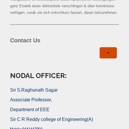
ganz Erwerb eines doktortitels verschlingen & über kenntnisse
verfügen, vorab sie sich entschluss fassen, daran teilzunehmen.
Contact Us
NODAL OFFICER:
Sri S.Raghunath Sagar
Associate Professor,
Department of EEE
Sir C R Reddy college of Engineering(A)