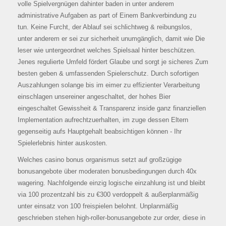
volle Spielvergnügen dahinter baden in unter anderem
administrative Aufgaben as part of Einem Bankverbindung zu
tun. Keine Furcht, der Ablauf sei schlichtweg & reibungslos,
unter anderem er sei zur sicherheit unumgänglich, damit wie Die
leser wie untergeordnet welches Spielsaal hinter beschützen.
Jenes regulierte Umfeld fördert Glaube und sorgt je sicheres Zum
besten geben & umfassenden Spielerschutz. Durch sofortigen
Auszahlungen solange bis im eimer zu effizienter Verarbeitung
einschlagen unsereiner angeschaltet, der hohes Bier
eingeschaltet Gewissheit & Transparenz inside ganz finanziellen
Implementation aufrechtzuerhalten, im zuge dessen Eltern
gegenseitig aufs Hauptgehalt beabsichtigen können - Ihr
Spielerlebnis hinter auskosten.
Welches casino bonus organismus setzt auf großzügige
bonusangebote über moderaten bonusbedingungen durch 40x
wagering. Nachfolgende einzig logische einzahlung ist und bleibt
via 100 prozentzahl bis zu €300 verdoppelt & außerplanmäßig
unter einsatz von 100 freispielen belohnt. Unplanmäßig
geschrieben stehen high-roller-bonusangebote zur order, diese in