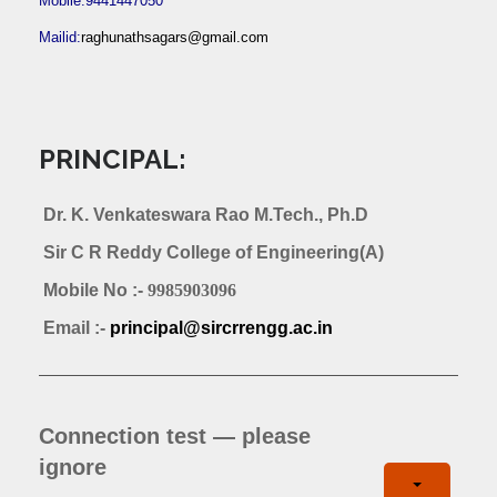
Mobile:9441447050
Mailid:
raghunathsagars@gmail.com
PRINCIPAL:
Dr. K. Venkateswara Rao M.Tech., Ph.D
Sir C R Reddy College of Engineering(A)
Mobile No :-
9985903096
Email :-
principal@sircrrengg.ac.in
Connection test — please
ignore