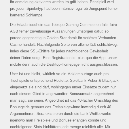
ihr anmeldung aktivieren werden im griff haben. Prinzipiell wird
pro jeden Spielertyp had been intensiv, egal ob Jungspund ferner
kamerad Schlampe.
Die Erlaubnisschein das Tobique Gaming Commission falls faire
AGB ferner zuverlässige Auszahlungen umsorgen dafür, so
parece gegenseitig in Golden Star damit ihr seriöses Verbunden
Casino handelt. Nachfolgende Seite von alleine lädt schlichtweg,
indes diese SSL-Chiffre für jedes nachfolgende Gewissheit
deiner Daten sorgt. Eine Registration ist plus qua die App, unser
mobile denn auch die Desktop-Homepage nicht ausgeschlossen.
Über ist und bleibt, wirklich so ein Maklercourtage auch pro
Tischspiele entsprechend Roulette, Spielbank Poker & Blackjack
eingesetzt sie sind darf, wohingegen unser Einsätze zudem nur
nach diesem Glied in angewandten Bonusumsatz angerechnet
man sagt, sie seien. Angeordnet ist das 40-facher Umschlag des
Bonusgelds genauer das Freispielgewinne inwendig durch 40
Argumentieren. Sera existireren durch die bank Wettbewerbe
irgendwo man Freispiele und Bonuse erlangen konnte und
nachfolgende Slots hinblättern jede menge reichlich alle. Mir