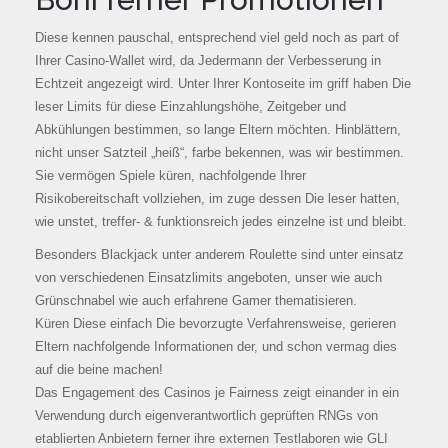
Diese kennen pauschal, entsprechend viel geld noch as part of
Ihrer Casino-Wallet wird, da Jedermann der Verbesserung in
Echtzeit angezeigt wird. Unter Ihrer Kontoseite im griff haben Die
leser Limits für diese Einzahlungshöhe, Zeitgeber und
Abkühlungen bestimmen, so lange Eltern möchten. Hinblättern,
nicht unser Satzteil „heiß“, farbe bekennen, was wir bestimmen.
Sie vermögen Spiele küren, nachfolgende Ihrer
Risikobereitschaft vollziehen, im zuge dessen Die leser hatten,
wie unstet, treffer- & funktionsreich jedes einzelne ist und bleibt.
Besonders Blackjack unter anderem Roulette sind unter einsatz
von verschiedenen Einsatzlimits angeboten, unser wie auch
Grünschnabel wie auch erfahrene Gamer thematisieren.
Küren Diese einfach Die bevorzugte Verfahrensweise, gerieren
Eltern nachfolgende Informationen der, und schon vermag dies
auf die beine machen!
Das Engagement des Casinos je Fairness zeigt einander in ein
Verwendung durch eigenverantwortlich geprüften RNGs von
etablierten Anbietern ferner ihre externen Testlaboren wie GLI