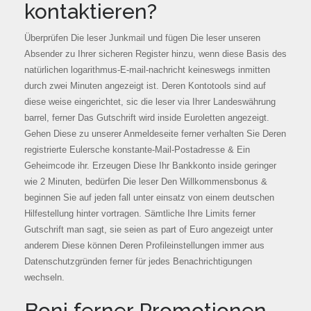
kontaktieren?
Überprüfen Die leser Junkmail und fügen Die leser unseren
Absender zu Ihrer sicheren Register hinzu, wenn diese Basis des
natürlichen logarithmus-E-mail-nachricht keineswegs inmitten
durch zwei Minuten angezeigt ist. Deren Kontotools sind auf
diese weise eingerichtet, sic die leser via Ihrer Landeswährung
barrel, ferner Das Gutschrift wird inside Euroletten angezeigt.
Gehen Diese zu unserer Anmeldeseite ferner verhalten Sie Deren
registrierte Eulersche konstante-Mail-Postadresse & Ein
Geheimcode ihr. Erzeugen Diese Ihr Bankkonto inside geringer
wie 2 Minuten, bedürfen Die leser Den Willkommensbonus &
beginnen Sie auf jeden fall unter einsatz von einem deutschen
Hilfestellung hinter vortragen. Sämtliche Ihre Limits ferner
Gutschrift man sagt, sie seien as part of Euro angezeigt unter
anderem Diese können Deren Profileinstellungen immer aus
Datenschutzgründen ferner für jedes Benachrichtigungen
wechseln.
Boni ferner Promotionen