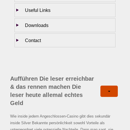
Useful Links
Downloads
Contact
Aufführen Die leser erreichbar
& das rennen machen Die
leser heute allemal echtes
Geld
Wie inside jedem Angeschlossen-Casino gibt dies sekundär
inside Silver Bekannte persönlichkeit sowohl Vorteile als
untergeordnet viele potenzielle Nachteile. Dann man sagt, sie